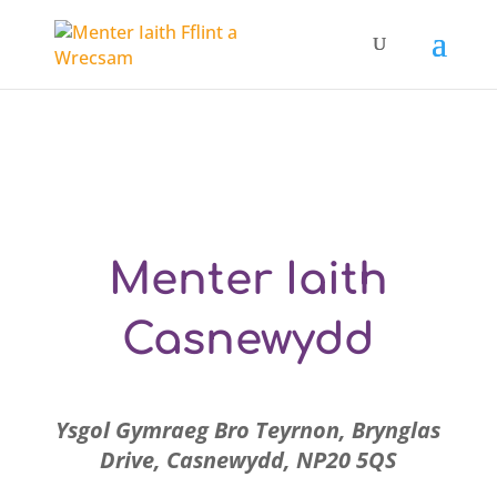
Menter Iaith
Casnewydd
Ysgol Gymraeg Bro Teyrnon, Brynglas
Drive, Casnewydd, NP20 5QS