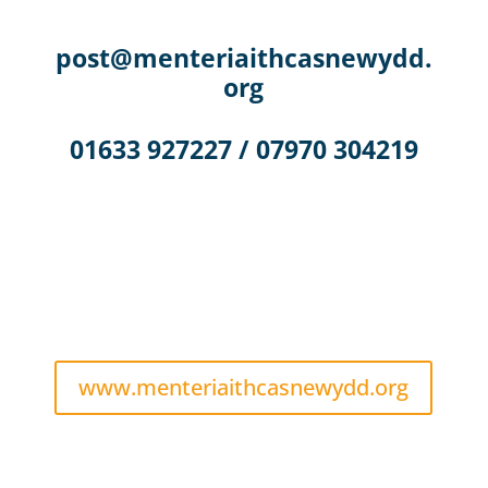
post@menteriaithcasnewydd.
org
01633 927227 / 07970 304219
www.menteriaithcasnewydd.org