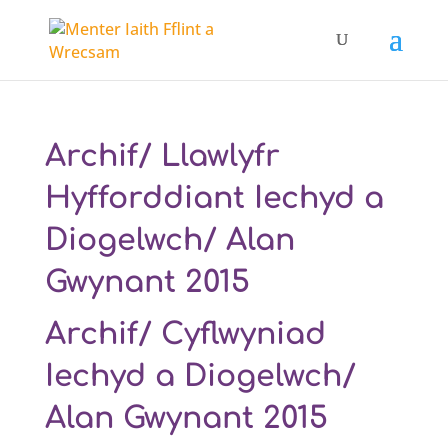
Archif/ Llawlyfr
Hyfforddiant Iechyd a
Diogelwch/ Alan
Gwynant 2015
Archif/ Cyflwyniad
Iechyd a Diogelwch/
Alan Gwynant 2015