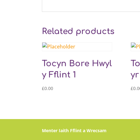
Related products
Tocyn Bore Hwyl
To
y Fflint 1
yr
£
0.00
£
0.0
Menter Iaith Fflint a Wrecsam