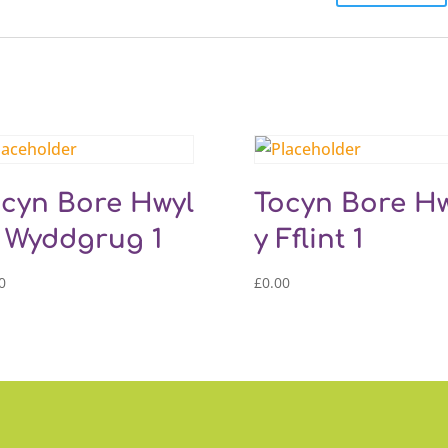
cyn Bore Hwyl
Tocyn Bore Hw
 Wyddgrug 1
y Fflint 1
0
£
0.00