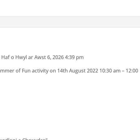
quantity
 Haf o Hwyl ar Awst 6, 2026 4:39 pm
 Summer of Fun activity on 14th August 2022 10:30 am – 12:00